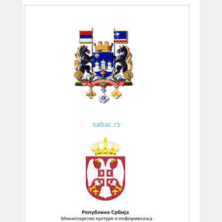
sabac.rs