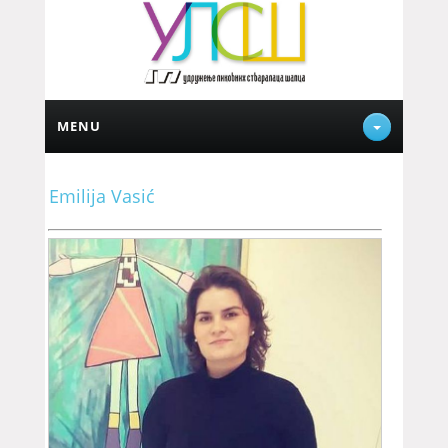
MENU
Emilija Vasić